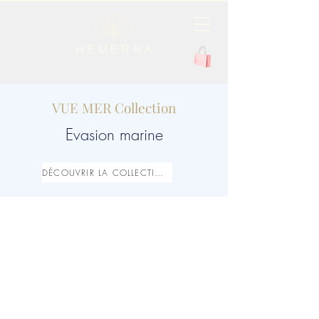
H E M E R R A
VUE MER Collection
Evasion marine
DÉCOUVRIR LA COLLECTION