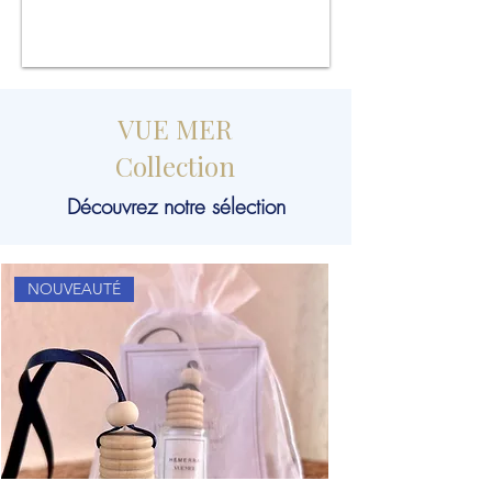
VUE MER
Collection
Découvrez notre sélection
NOUVEAUTÉ