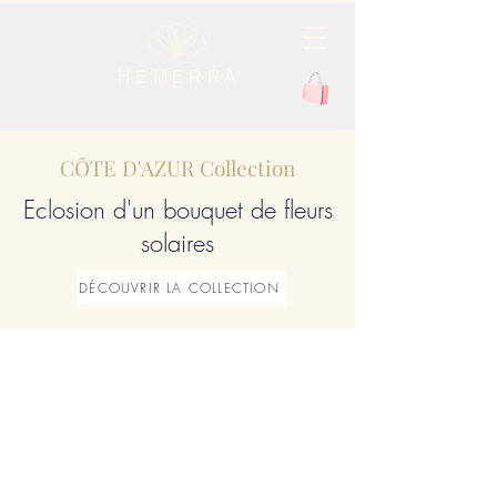
H E M E R R A
CÔTE D'AZUR Collection
Eclosion d'un bouquet de fleurs
solaires
DÉCOUVRIR LA COLLECTION