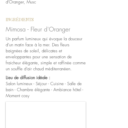
d'Oranger, Musc
INGRÉDIENTS
Mimosa - Fleur d'Oranger
Un parfum lumineux qui évoque la douceur
d’un matin face à la mer. Des fleurs
baignées de soleil, délicates et
enveloppantes pour une sensation de
fraicheur élégante, simple et raffinée comme
un souffle d’air chaud méditerranéen.
Lieu de diffusion idéale :
Salon lumineux - Séjour - Cuisine - Salle de
bain - Chambre élégante - Ambiance hôtel -
Moment cosy