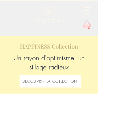
H E M E R R A
HAPPINESS Collection
Un rayon d'optimisme, un
sillage radieux
DÉCOUVRIR LA COLLECTION