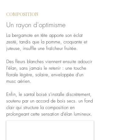
COMPOSITION
Un rayon d'optimisme
La bergamote en tête apporte son éclat
zesté, tandis que la pomme, croquante et
juteuse, insuffle une fraîcheur fruitée.
Des fleurs blanches viennent ensuite adoucir
l'élan, sans jamais le retenir : une touche
florale légère, solaire, enveloppée d'un
musc aérien.
Enfin, le santal boisé s'installe discrètement,
soutenu par un accord de bois secs. un fond
clair qui structure la composition en
prolongeant cette sensation d'élan lumineux.