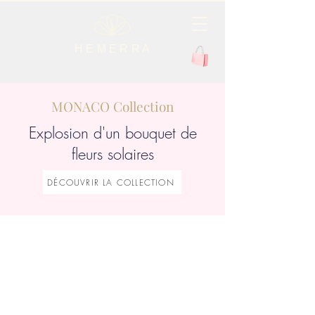
H E M E R R A
MONACO Collection
Explosion d'un bouquet de
fleurs solaires
DÉCOUVRIR LA COLLECTION