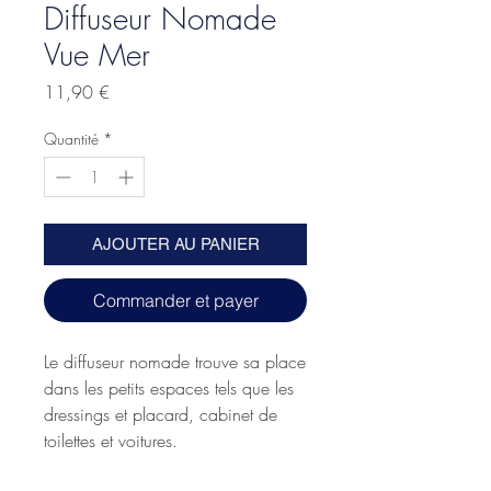
Diffuseur Nomade
Vue Mer
Prix
11,90 €
Quantité
*
AJOUTER AU PANIER
Commander et payer
Le diffuseur nomade trouve sa place
dans les petits espaces tels que les
dressings et placard, cabinet de
toilettes et voitures.