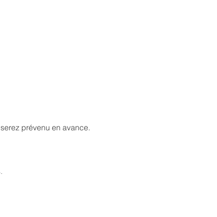
s serez prévenu en avance. 
.