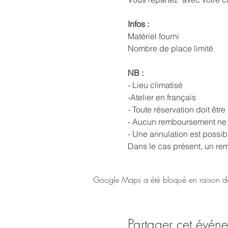
Infos : 
Matériel fourni
Nombre de place limité
NB :
- Lieu climatisé
-Atelier en français
- Toute réservation doit être
- Aucun remboursement ne 
- Une annulation est possib
Dans le cas présent, un rem
Google Maps a été bloqué en raison de 
Partager cet évén