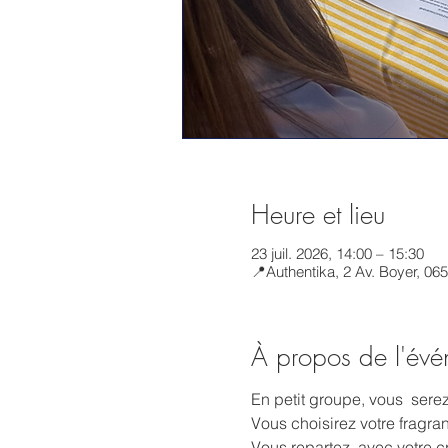
Heure et lieu
23 juil. 2026, 14:00 – 15:30
📍Authentika, 2 Av. Boyer, 06
À propos de l'év
En petit groupe, vous  sere
Vous choisirez votre fragra
Vous repartez  avec votre créa