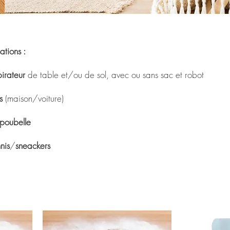
sations :
irateur
de table et/ou de sol, avec ou sans sac et robot
s
(maison/voiture)
poubelle
nis
/
sneackers