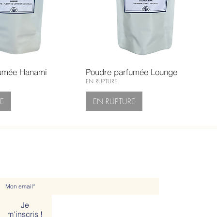
fumée Hanami
Poudre parfumée Lounge
EN RUPTURE
E
EN RUPTURE
NEWSLETTER
Je
m'inscris !