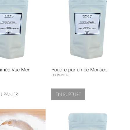
umée Vue Mer
Poudre parfumée Monaco
EN RUPTURE
U PANIER
EN RUPTURE