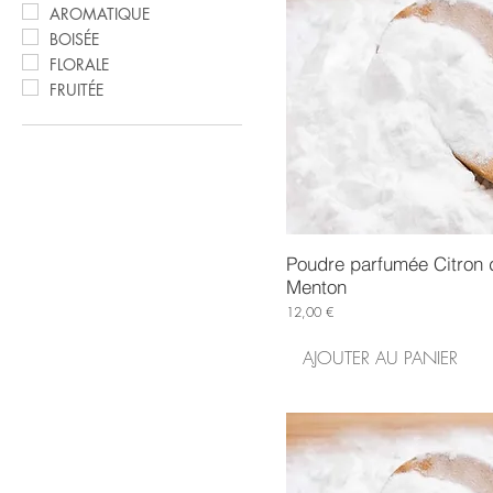
AROMATIQUE
BOISÉE
FLORALE
FRUITÉE
Poudre parfumée Citron 
Menton
Prix
12,00 €
AJOUTER AU PANIER