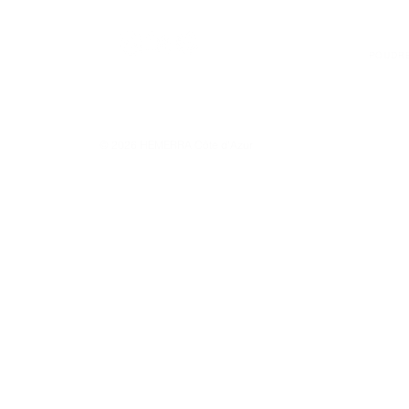
LA MAR
POUDR
© 2026 HEMERRA Côte d'Azur