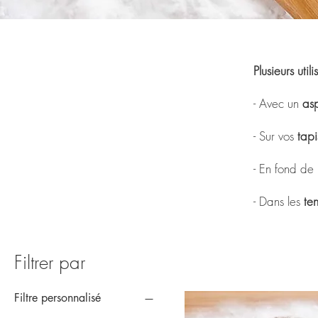
Plusieurs utili
- Avec un
asp
- Sur vos
tapi
- En fond de
- Dans les
ten
Filtrer par
Filtre personnalisé