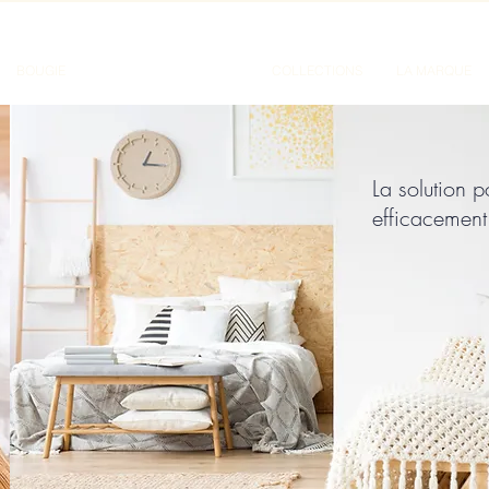
BOUGIE
PARFUM D'INTERIEUR
COLLECTIONS
LA MARQUE
La solution p
efficacement 