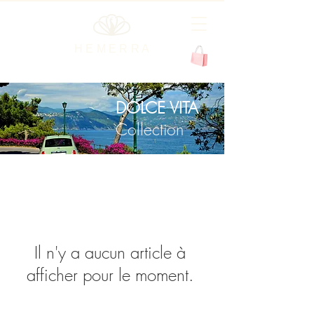
H E M E R R A
DOLCE VITA
Collection
Il n'y a aucun article à
afficher pour le moment.