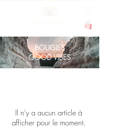
H E M E R R A
BOUGIES
GOOD VIBES
Il n'y a aucun article à
afficher pour le moment.