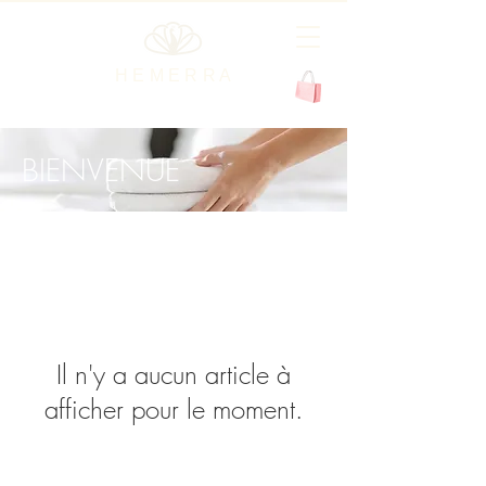
H E M E R R A
BIENVENUE
Il n'y a aucun article à
afficher pour le moment.