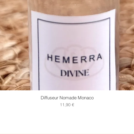
Diffuseur Nomade Monaco
Prix
11,90 €