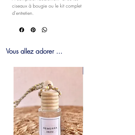
ciseaux à bougie ou le kit complet
d'entretien.
Vous allez adorer ...
EDITION LIMITÉE