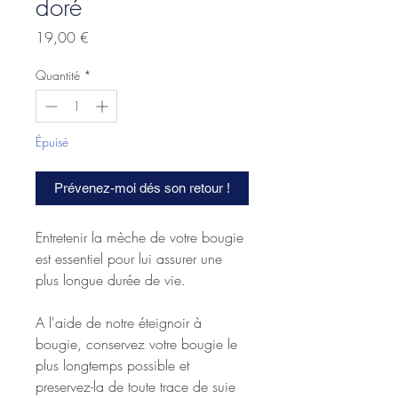
doré
Prix
19,00 €
Quantité
*
Épuisé
Prévenez-moi dés son retour !
Entretenir la mèche de votre bougie
est essentiel pour lui assurer une
plus longue durée de vie.
A l'aide de notre éteignoir à
bougie, conservez votre bougie le
plus longtemps possible et
preservez-la de toute trace de suie