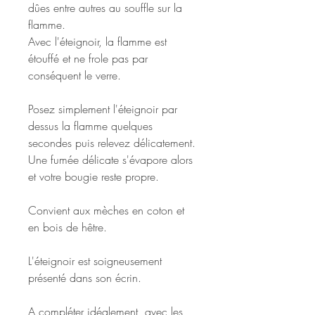
dûes entre autres au souffle sur la
flamme.
Avec l'éteignoir, la flamme est
étouffé et ne frole pas par
conséquent le verre.
Posez simplement l'éteignoir par
dessus la flamme quelques
secondes puis relevez délicatement.
Une fumée délicate s'évapore alors
et votre bougie reste propre.
Convient aux mèches en coton et
en bois de hêtre.
L'éteignoir est soigneusement
présenté dans son écrin.
A compléter idéalement avec les